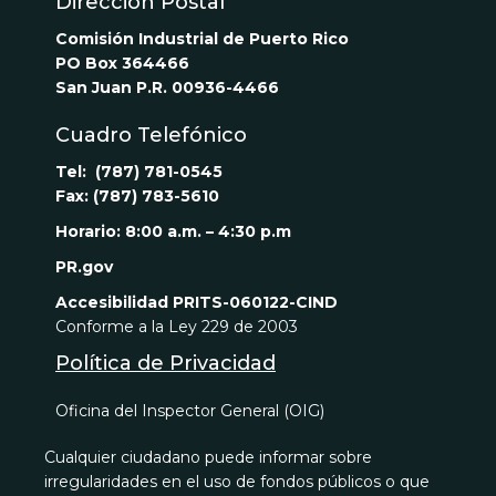
Dirección Postal
Comisión Industrial de Puerto Rico
PO Box 364466
San Juan P.R. 00936-4466
Cuadro Telefónico
Tel: (787) 781-0545
Fax: (787) 783-5610
Horario: 8:00 a.m. – 4:30 p.m
PR.gov
Accesibilidad
PRITS-060122-CIND
Conforme a la Ley 229 de 2003
Política de Privacidad
Oficina del Inspector General (OIG)
Cualquier ciudadano puede informar sobre
irregularidades en el uso de fondos públicos o que