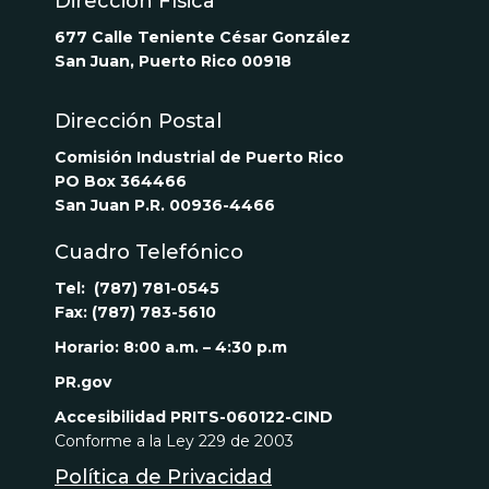
Dirección Física
677 Calle Teniente César González
San Juan, Puerto Rico 00918
Dirección Postal
Comisión Industrial de Puerto Rico
PO Box 364466
San Juan P.R. 00936-4466
Cuadro Telefónico
Tel: (787) 781-0545
Fax: (787) 783-5610
Horario: 8:00 a.m. – 4:30 p.m
PR.gov
Accesibilidad
PRITS-060122-CIND
Conforme a la Ley 229 de 2003
Política de Privacidad