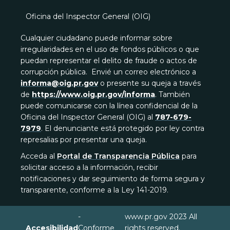
Oficina del Inspector General (OIG)
Cualquier ciudadano puede informar sobre
irregularidades en el uso de fondos públicos o que
puedan representar el delito de fraude o actos de
corrupción pública. Envié un correo electrónico a
informa@oig.pr.gov
o presente su queja a través
de
https://www.oig.pr.gov/informa
. También
puede comunicarse con la línea confidencial de la
Oficina del Inspector General (OIG) al
787-679-
7979
. El denunciante está protegido por ley contra
represalias por presentar una queja.
Acceda al
Portal de Transparencia Pública
para
solicitar acceso a la información, recibir
notificaciones y dar seguimiento de forma segura y
transparente, conforme a la Ley 141-2019.
-
www.pr.gov 2023 All
Accesibilidad
Conforme
rights reserved.